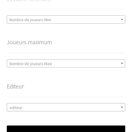
Nombre de joueurs Mini
Joueurs maximum
Nombre de joueurs Maxi
Editeur
editeur