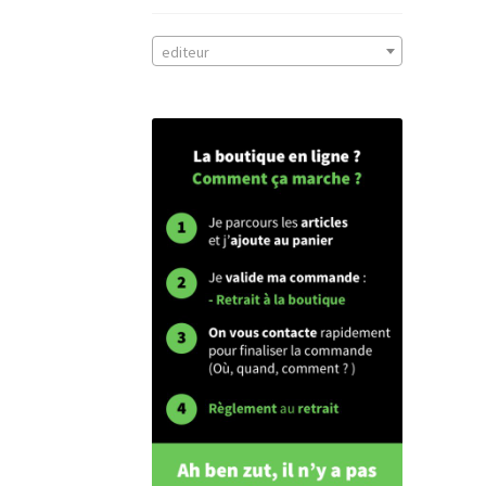
editeur