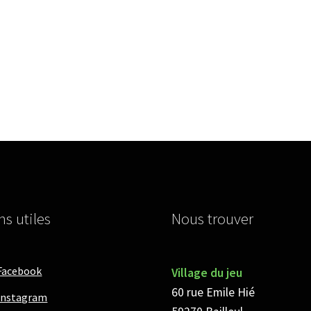
ns utiles
Nous trouver
Facebook
Village du jeu
60 rue Emile Hié
Instagram