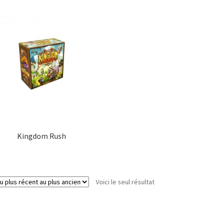
Kingdom Rush
Voici le seul résultat