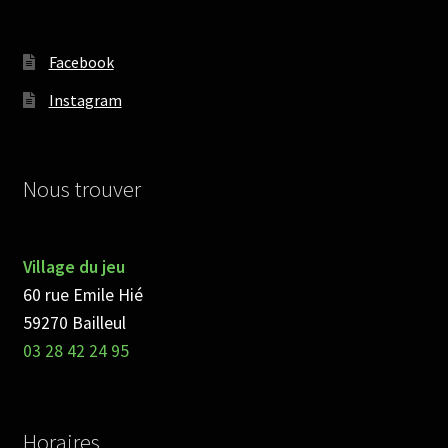
Facebook
Instagram
Nous trouver
Village du jeu
60 rue Emile Hié
59270 Bailleul
03 28 42 24 95
Horaires