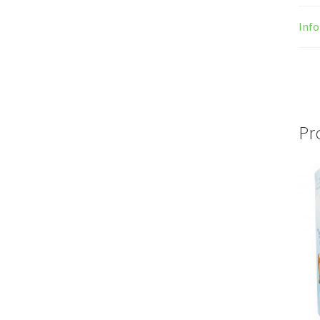
Inf
Pr