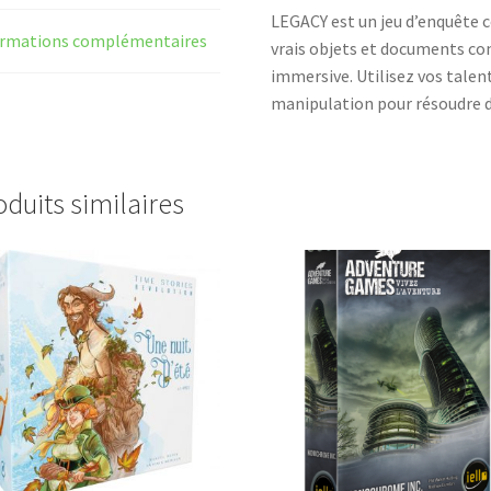
LEGACY est un jeu d’enquête c
ormations complémentaires
vrais objets et documents co
immersive. Utilisez vos talen
manipulation pour résoudre 
oduits similaires