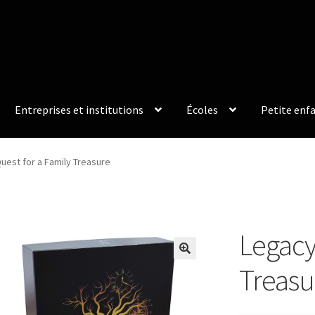
Entreprises et institutions
Écoles
Petite enf
Quest for a Family Treasure
Legacy 
Treasu