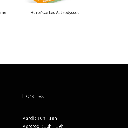
ome
Heroi’Cartes Astrodyssee
Horaires
Mardi : 10h - 19h
Mercredi : 10h - 19h