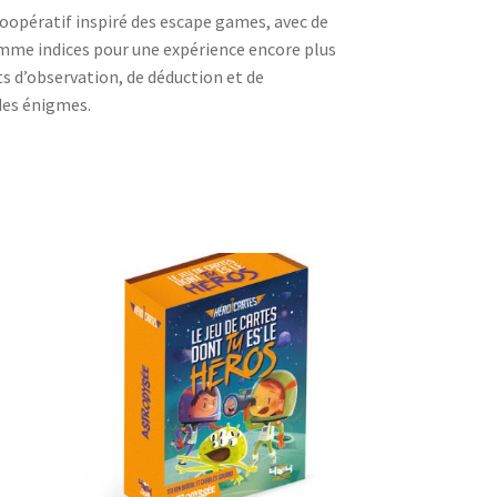
oopératif inspiré des escape games, avec de
mme indices pour une expérience encore plus
ts d’observation, de déduction et de
des énigmes.