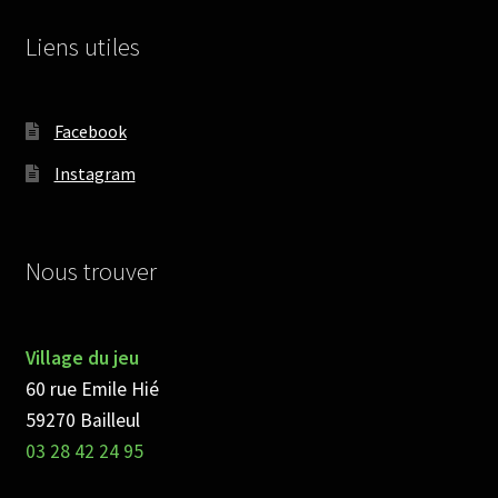
Liens utiles
Facebook
Instagram
Nous trouver
Village du jeu
60 rue Emile Hié
59270 Bailleul
03 28 42 24 95