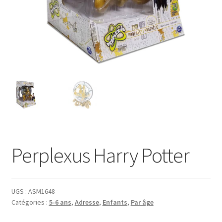
menu
enfant
Perplexus Harry Potter
UGS :
ASM1648
Catégories :
5-6 ans
,
Adresse
,
Enfants
,
Par âge