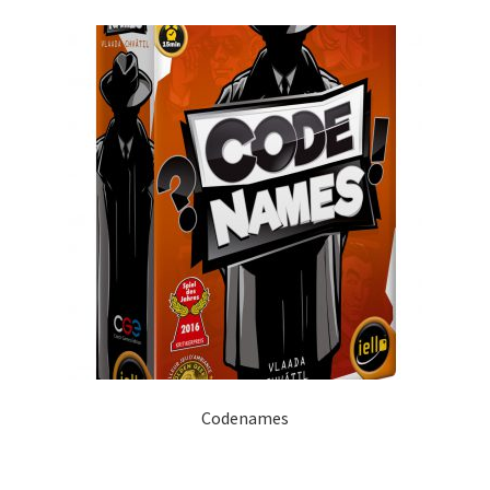
Codenames