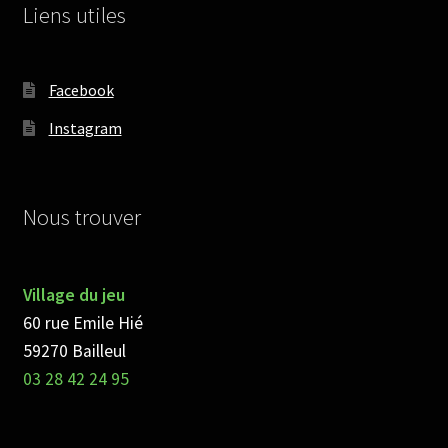
Liens utiles
Facebook
Instagram
Nous trouver
Village du jeu
60 rue Emile Hié
59270 Bailleul
03 28 42 24 95