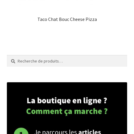
Taco Chat Bouc Cheese Pizza
Recherche
Recherche
pour :